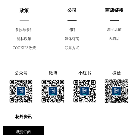
公司
商店链接
政策
淘宝店铺
条款与条件
招聘
天猫店
隐私政策
媒体订阅
COOKIES政策
联系方式
公众号
微博
小红书
微信
花外资讯
我要订阅