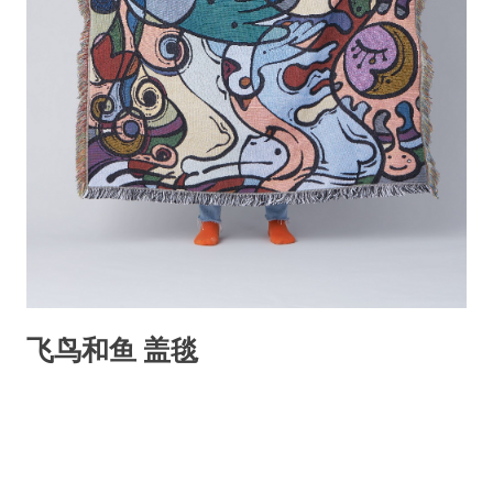
飞鸟和鱼 盖毯