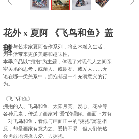
ꁆ
ꁇ
花外 x 夏阿 《飞鸟和鱼》盖
毯
花外与艺术家夏阿合作系列，将艺术融入生活，
为生活带来更多美感和趣味性。
本季产品以“拥抱”为主题，体现了对现代人之间亲
密关系的思考，或亲人、或朋友、或爱人……无
论在哪一类关系中，拥抱都是一个充满意义的行
为。
《飞鸟和鱼》
拥抱的人、飞鸟和鱼、太阳月亮、爱心、花朵等
各种元素，传递了画家对“爱”的理解。画面下方有
一对飞鸟和鱼，看似与画面正中的“拥抱”寓意相
反，却是画家有意为之。爱情不易，但人们依然
会勇敢地选择去爱、去拥抱。