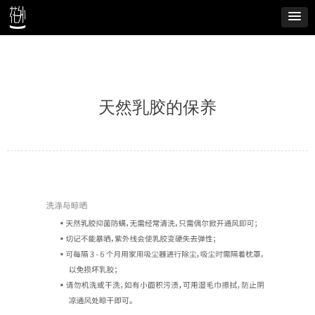
天然乳胶的保养